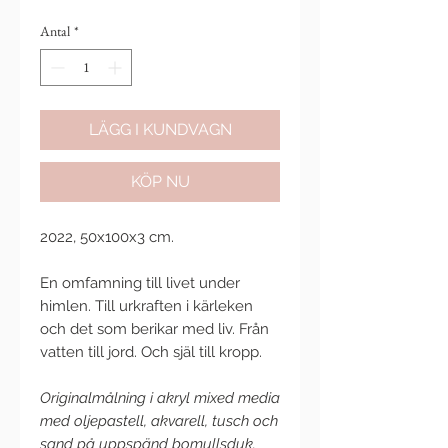
Antal
*
LÄGG I KUNDVAGN
KÖP NU
2022, 50x100x3 cm.
En omfamning till livet under
himlen. Till urkraften i kärleken
och det som berikar med liv. Från
vatten till jord. Och själ till kropp.
Originalmålning i akryl mixed media
med oljepastell, akvarell, tusch och
sand på uppspänd bomullsduk.