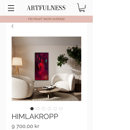
ARTFULNESS
FRI FRAKT INOM SVERIGE!
HIMLAKROPP
Pris
9 700,00 kr