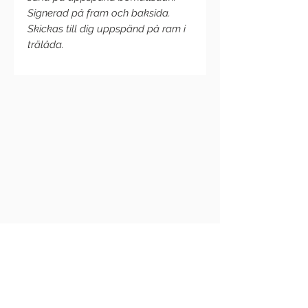
Signerad på fram och baksida.
Skickas till dig uppspänd på ram i
trälåda.