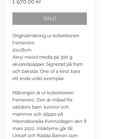
Pris
1 970,00 kr
SÅLD
Originalmålning ur kollektionen
Femenino
21x28cm
Akryl mixed media på 300 g
akvarellpapper. Signerad på fram
och baksida. One of a kind, bara
ett enda unikt exemplar.
Målningen är ur kollektionen
Femenino. Den är målad för
världens barn, kvinnor och
mammor och släpps på
Internationella Kvinnodagen den 8
mars 2022. Intäkterna går till
Unicef och Rädda Barnen som